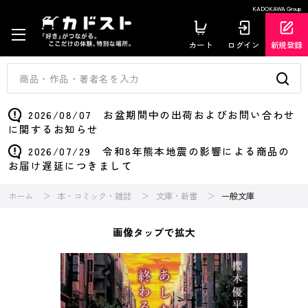
KADOKAWA Group
カート
ログイン
新規登録
2026/08/07 お盆期間中の出荷およびお問い合わせ
に関するお知らせ
2026/07/29 令和8年熊本地震の影響による商品の
お届け遅延につきまして
ホーム
本・コミック・雑誌
文庫・新書
一般文庫
画像タップで拡大