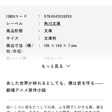
ISBNコード
9784041026359
レーベル
角川文庫
商品形態
文庫
サイズ
文庫判
商品寸法（横/
105 × 149 × 7 mm
縦/束幅）
総ページ数
176ページ
もっと見る
あした世界が終わるとしても、僕は君を守る――
劇場アニメ原作小説
幼いころに母を亡くして以来、心を閉ざしがちな真。彼を