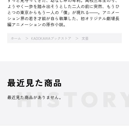
ずっと見守ってきた、幼なじみの琴莉。高校三年生の今、
ようやく一歩を踏み出そうとした二人の前に突然、もうひ
とつの東京からもう一人の「僕」が現れる――。アニメー
ション界の若き才能が自ら執筆した、初オリジナル劇場長
編アニメーションの原作小説。
ホーム
KADOKAWAブックストア
文芸
最近見た商品
最近見た商品がありません。