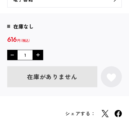
在庫なし
616
円
在庫がありません
シェアする：