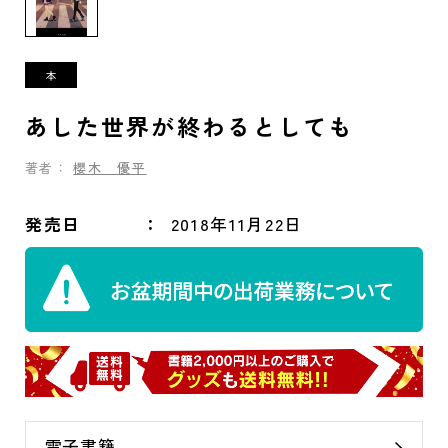
あした世界が終わるとしても
著者：
櫻木 優平
発売日
2018年11月22日
電子書籍