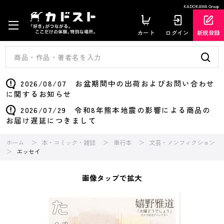
KADOKAWA Group
カート
ログイン
新規登録
2026/08/07 お盆期間中の出荷およびお問い合わせ
に関するお知らせ
2026/07/29 令和8年熊本地震の影響による商品の
お届け遅延につきまして
ホーム
本・コミック・雑誌
単行本
文芸・ノンフィクション
エッセイ
画像タップで拡大