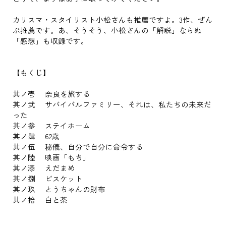
カリスマ・スタイリスト小松さんも推薦ですよ。3作、ぜん
ぶ推薦です。あ、そうそう、小松さんの「解説」ならぬ
「感想」も収録です。
【もくじ】
其ノ壱 奈良を旅する
其ノ弐 サバイバルファミリー、それは、私たちの未来だ
った
其ノ参 ステイホーム
其ノ肆 62歳
其ノ伍 秘儀、自分で自分に命令する
其ノ陸 映画「もち」
其ノ漆 えだまめ
其ノ捌 ビスケット
其ノ玖 とうちゃんの財布
其ノ拾 白と茶