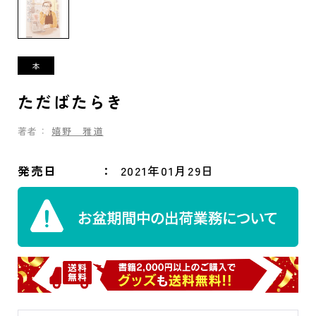
ただばたらき
著者：
嬉野 雅道
発売日
2021年01月29日