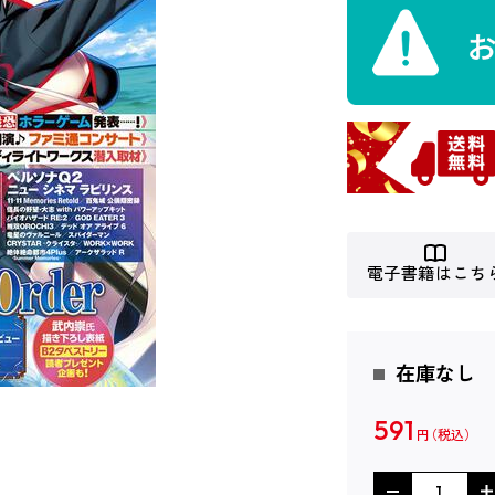
電子書籍はこち
在庫なし
591
円