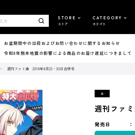
STORE
CATEGORY
ストア
カテゴリ
8/07 お盆期間中の出荷およびお問い合わせに関するお知らせ
7/29 令和8年熊本地震の影響による商品のお届け遅延につきまして
週刊ファミ通 2018年8月23・30日合併号
週刊ファミ通
発売日