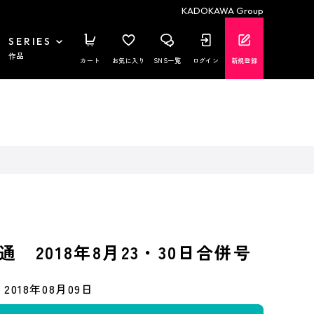
KADOKAWA Group
SERIES
作品
カート
お気に入り
SNS一覧
ログイン
新規登録
 2018年8月23・30日合併号
2018年08月09日