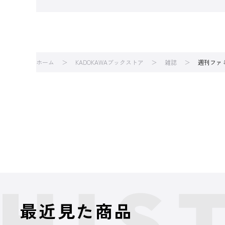
ホーム
KADOKAWAブックストア
雑誌
週刊ファミ
最近見た商品