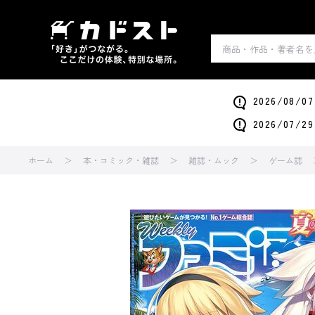
2026/0
2026/0
ホーム
本・コミック・雑誌
雑誌・ムック
ゲーム誌