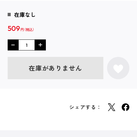
在庫なし
509
円
在庫がありません
シェアする：