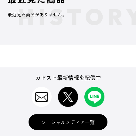
最近見た商品がありません。
カドスト最新情報を配信中
ソーシャルメディア一覧