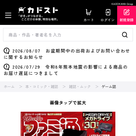
KADOKAWA Group
カート
ログイン
新規登録
2026/08/07 お盆期間中の出荷およびお問い合わせ
に関するお知らせ
2026/07/29 令和8年熊本地震の影響による商品の
お届け遅延につきまして
ホーム
本・コミック・雑誌
雑誌・ムック
ゲーム誌
画像タップで拡大