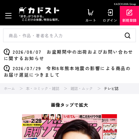
KADOKAWA Group
カート
ログイン
新規登録
2026/08/07 お盆期間中の出荷およびお問い合わせ
に関するお知らせ
2026/07/29 令和8年熊本地震の影響による商品の
お届け遅延につきまして
ホーム
本・コミック・雑誌
雑誌・ムック
テレビ誌
画像タップで拡大