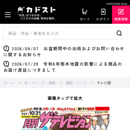
KADOKAWA Group
カート
ログイン
新規登録
2026/08/07 お盆期間中の出荷およびお問い合わせ
に関するお知らせ
2026/07/29 令和8年熊本地震の影響による商品の
お届け遅延につきまして
ホーム
本・コミック・雑誌
雑誌・ムック
テレビ誌
画像タップで拡大