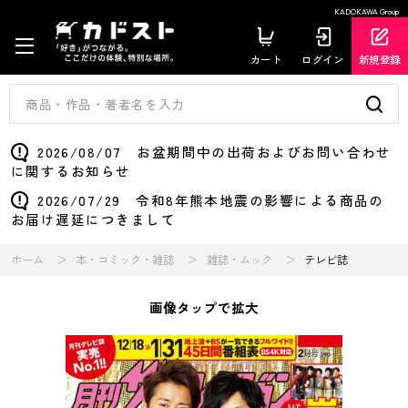
KADOKAWA Group
カート
ログイン
新規登録
2026/08/07 お盆期間中の出荷およびお問い合わせ
に関するお知らせ
2026/07/29 令和8年熊本地震の影響による商品の
お届け遅延につきまして
ホーム
本・コミック・雑誌
雑誌・ムック
テレビ誌
画像タップで拡大