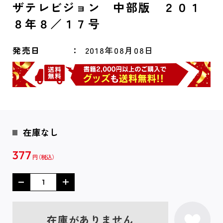
ザテレビジョン 中部版 ２０１
８年８／１７号
発売日
2018年08月08日
在庫なし
377
円
在庫がありません