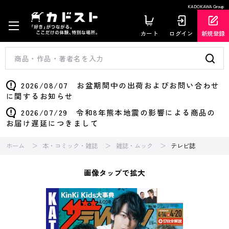
KADOKAWA Group
カート
ログイン
新規登録
2026/08/07 お盆期間中の出荷およびお問い合わせ
に関するお知らせ
2026/07/29 令和8年熊本地震の影響による商品の
お届け遅延につきまして
ホーム
本・コミック・雑誌
雑誌・ムック
テレビ誌
画像タップで拡大