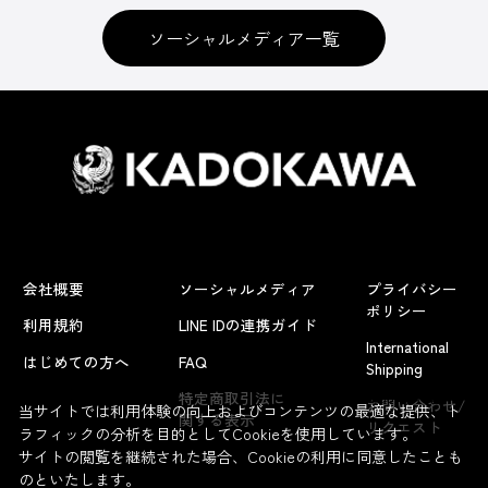
ソーシャルメディア一覧
会社概要
ソーシャルメディア
プライバシー
ポリシー
利用規約
LINE IDの連携ガイド
International
はじめての方へ
FAQ
Shipping
よくあるお問い合わせ
特定商取引法に
お問い合わせ/
当サイトでは利用体験の向上およびコンテンツの最適な提供、ト
関する表示
リクエスト
ラフィックの分析を目的としてCookieを使用しています。
サイトの閲覧を継続された場合、Cookieの利用に同意したことも
のといたします。