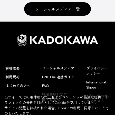
ソーシャルメディア一覧
会社概要
ソーシャルメディア
プライバシー
ポリシー
利用規約
LINE IDの連携ガイド
International
はじめての方へ
FAQ
Shipping
よくあるお問い合わせ
特定商取引法に
お問い合わせ/
当サイトでは利用体験の向上およびコンテンツの最適な提供、ト
関する表示
リクエスト
ラフィックの分析を目的としてCookieを使用しています。
サイトの閲覧を継続された場合、Cookieの利用に同意したことも
のといたします。