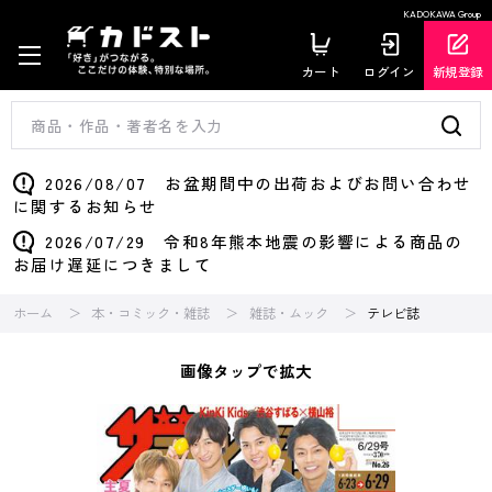
KADOKAWA Group
カート
ログイン
新規登録
2026/08/07 お盆期間中の出荷およびお問い合わせ
に関するお知らせ
2026/07/29 令和8年熊本地震の影響による商品の
お届け遅延につきまして
ホーム
本・コミック・雑誌
雑誌・ムック
テレビ誌
画像タップで拡大