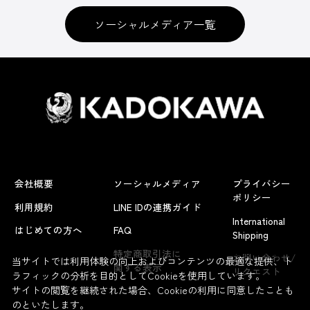
ソーシャルメディア一覧
会社概要
ソーシャルメディア
プライバシー
ポリシー
利用規約
LINE IDの連携ガイド
International
はじめての方へ
FAQ
Shipping
よくあるお問い合わせ
特定商取引法に
お問い合わせ/
当サイトでは利用体験の向上およびコンテンツの最適な提供、ト
関する表示
リクエスト
ラフィックの分析を目的としてCookieを使用しています。
サイトの閲覧を継続された場合、Cookieの利用に同意したことも
のといたします。