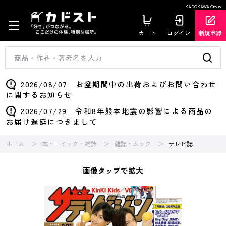
KADOKAWA Group
カート
ログイン
新規登録
2026/08/07 お盆期間中の出荷およびお問い合わせ
に関するお知らせ
2026/07/29 令和8年熊本地震の影響による商品の
お届け遅延につきまして
ホーム
本・コミック・雑誌
雑誌・ムック
テレビ誌
画像タップで拡大