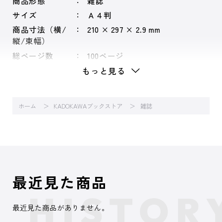
商品形態
雑誌
サイズ
Ａ４判
商品寸法（横/
210 × 297 × 2.9 mm
縦/束幅）
総ページ数
100ページ
もっと見る
ホーム
KADOKAWAブックストア
雑誌
最近見た商品
最近見た商品がありません。