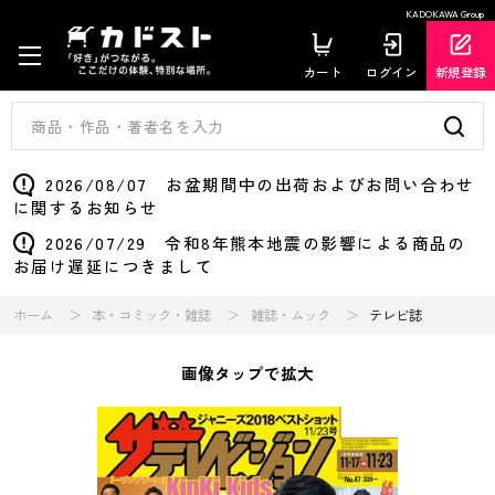
KADOKAWA Group
カート
ログイン
新規登録
2026/08/07 お盆期間中の出荷およびお問い合わせ
に関するお知らせ
2026/07/29 令和8年熊本地震の影響による商品の
お届け遅延につきまして
ホーム
本・コミック・雑誌
雑誌・ムック
テレビ誌
画像タップで拡大