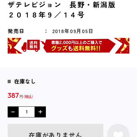
ザテレビジョン 長野・新潟版
２０１８年９／１４号
発売日
2018年09月05日
在庫なし
387
円
在庫がありません