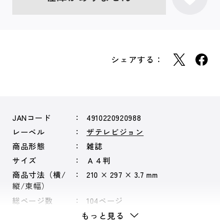
シェアする：
JANコード
4910220920988
レーベル
ザテレビジョン
商品形態
雑誌
サイズ
Ａ４判
商品寸法（横/
210 × 297 × 3.7 mm
縦/束幅）
総ページ数
104ページ
もっと見る