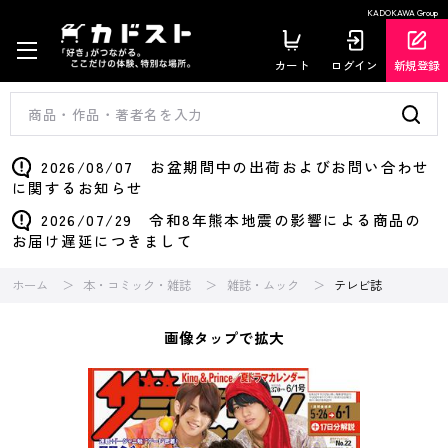
KADOKAWA Group
カート
ログイン
新規登録
2026/08/07 お盆期間中の出荷およびお問い合わせ
に関するお知らせ
2026/07/29 令和8年熊本地震の影響による商品の
お届け遅延につきまして
ホーム
本・コミック・雑誌
雑誌・ムック
テレビ誌
画像タップで拡大