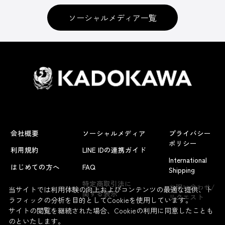
ソーシャルメディア一覧
会社概要
ソーシャルメディア
プライバシー
ポリシー
利用規約
LINE IDの連携ガイド
International
はじめての方へ
FAQ
Shipping
よくあるお問い合わせ
特定商取引法に
お問い合わせ/
当サイトでは利用体験の向上およびコンテンツの最適な提供、ト
関する表示
リクエスト
ラフィックの分析を目的としてCookieを使用しています。
サイトの閲覧を継続された場合、Cookieの利用に同意したことも
のといたします。