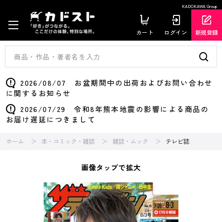
KADOKAWA Group
カート
ログイン
新規登録
2026/08/07 お盆期間中の出荷およびお問い合わせ
に関するお知らせ
2026/07/29 令和8年熊本地震の影響による商品の
お届け遅延につきまして
ホーム
本・コミック・雑誌
雑誌・ムック
テレビ誌
画像タップで拡大