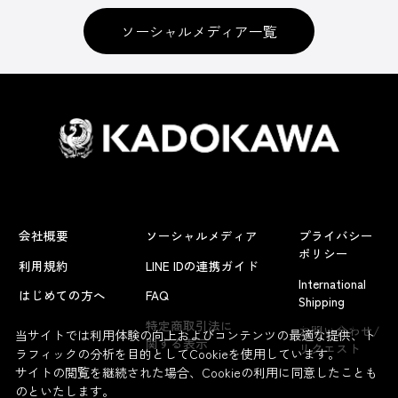
ソーシャルメディア一覧
会社概要
ソーシャルメディア
プライバシー
ポリシー
利用規約
LINE IDの連携ガイド
International
はじめての方へ
FAQ
Shipping
よくあるお問い合わせ
特定商取引法に
お問い合わせ/
当サイトでは利用体験の向上およびコンテンツの最適な提供、ト
関する表示
リクエスト
ラフィックの分析を目的としてCookieを使用しています。
サイトの閲覧を継続された場合、Cookieの利用に同意したことも
のといたします。