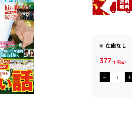
在庫なし
377
円