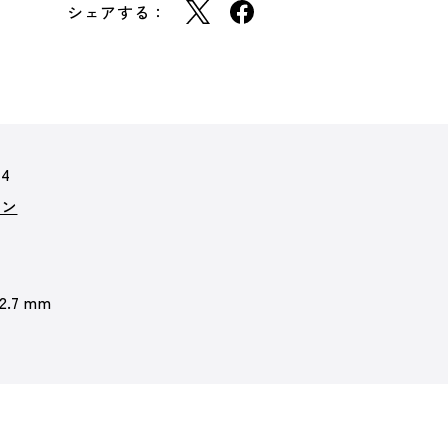
シェアする：
84
ョン
 2.7 mm