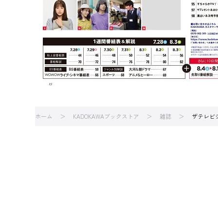
ホーム
KADOKAWAブックストア
雑誌
ザテレビ