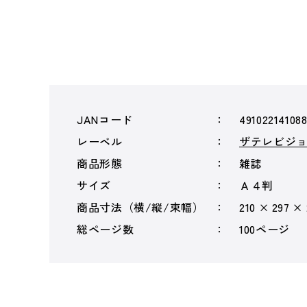
JANコード
49102214108
レーベル
ザテレビジ
商品形態
雑誌
サイズ
Ａ４判
商品寸法（横/縦/束幅）
210 × 297 ×
総ページ数
100ページ