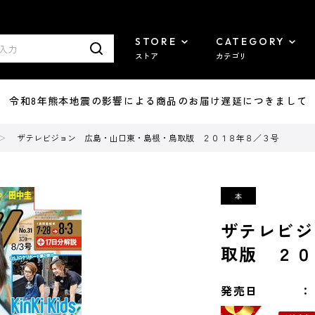
STORE
CATEGORY
ストア
カテゴリ
7/29 令和8年熊本地震の影響による商品のお届け遅延につきまして
ザテレビジョン 広島・山口東・島根・鳥取版 ２０１８年８／３号
ザテレビジ
取版 ２０
発売日