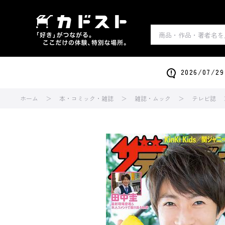
2026/0
ホーム
本・コミック・雑誌
雑誌・ムック
テレビ誌