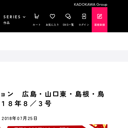
KADOKAWA Group
SERIES
作品
カート
お気に入り
SNS一覧
ログイン
新規登録
ョン 広島・山口東・島根・鳥
１８年８／３号
2018年07月25日