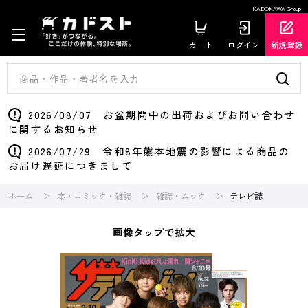
KADOKAWA Group
カート
ログイン
新規登録
2026/08/07 お盆期間中の出荷およびお問い合わせ
に関するお知らせ
2026/07/29 令和8年熊本地震の影響による商品の
お届け遅延につきまして
ホーム
本・コミック・雑誌
雑誌・ムック
テレビ誌
画像タップで拡大