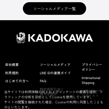
ソーシャルメディア一覧
会社概要
ソーシャルメディア
プライバシー
ポリシー
利用規約
LINE IDの連携ガイド
International
はじめての方へ
FAQ
Shipping
よくあるお問い合わせ
特定商取引法に
お問い合わせ/
当サイトでは利用体験の向上およびコンテンツの最適な提供、ト
関する表示
リクエスト
ラフィックの分析を目的としてCookieを使用しています。
サイトの閲覧を継続された場合、Cookieの利用に同意したことも
のといたします。