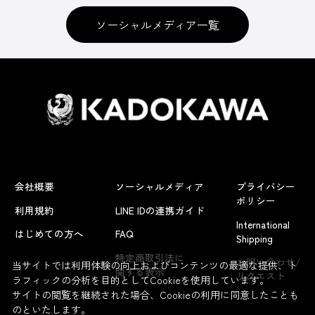
ソーシャルメディア一覧
会社概要
ソーシャルメディア
プライバシー
ポリシー
利用規約
LINE IDの連携ガイド
International
はじめての方へ
FAQ
Shipping
よくあるお問い合わせ
特定商取引法に
お問い合わせ/
当サイトでは利用体験の向上およびコンテンツの最適な提供、ト
関する表示
リクエスト
ラフィックの分析を目的としてCookieを使用しています。
サイトの閲覧を継続された場合、Cookieの利用に同意したことも
のといたします。