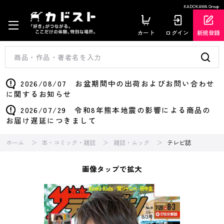
KADOKAWA Group
カート
ログイン
新規登録
2026/08/07 お盆期間中の出荷およびお問い合わせ
に関するお知らせ
2026/07/29 令和8年熊本地震の影響による商品の
お届け遅延につきまして
ホーム
本・コミック・雑誌
雑誌・ムック
テレビ誌
画像タップで拡大