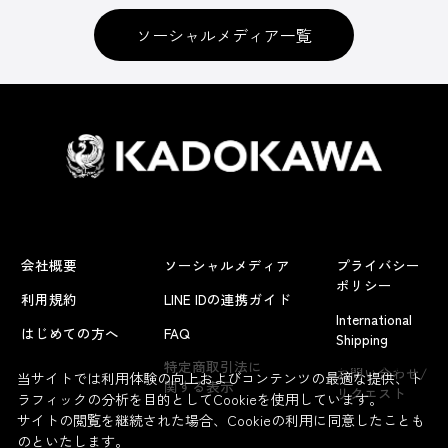
ソーシャルメディア一覧
会社概要
ソーシャルメディア
プライバシー
ポリシー
利用規約
LINE IDの連携ガイド
International
はじめての方へ
FAQ
Shipping
よくあるお問い合わせ
特定商取引法に
お問い合わせ/
当サイトでは利用体験の向上およびコンテンツの最適な提供、ト
関する表示
リクエスト
ラフィックの分析を目的としてCookieを使用しています。
サイトの閲覧を継続された場合、Cookieの利用に同意したことも
のといたします。