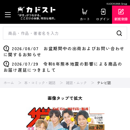
KADOKAWA Group
カート
ログイン
新規登録
2026/08/07 お盆期間中の出荷およびお問い合わせ
に関するお知らせ
2026/07/29 令和8年熊本地震の影響による商品の
お届け遅延につきまして
ホーム
本・コミック・雑誌
雑誌・ムック
テレビ誌
画像タップで拡大