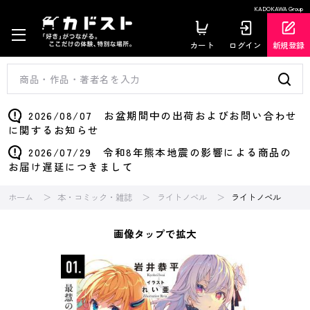
KADOKAWA Group
カート
ログイン
新規登録
2026/08/07 お盆期間中の出荷およびお問い合わせ
に関するお知らせ
2026/07/29 令和8年熊本地震の影響による商品の
お届け遅延につきまして
ホーム
本・コミック・雑誌
ライトノベル
ライトノベル
画像タップで拡大