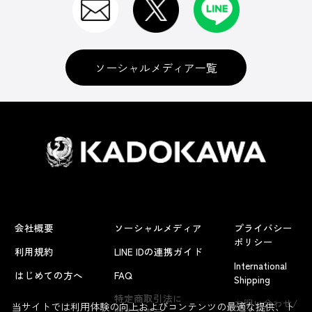
ソーシャルメディア一覧
会社概要
ソーシャルメディア
プライバシー
ポリシー
利用規約
LINE IDの連携ガイド
International
はじめての方へ
FAQ
Shipping
よくあるお問い合わせ
特定商取引法に
お問い合わせ/
当サイトでは利用体験の向上およびコンテンツの最適な提供、ト