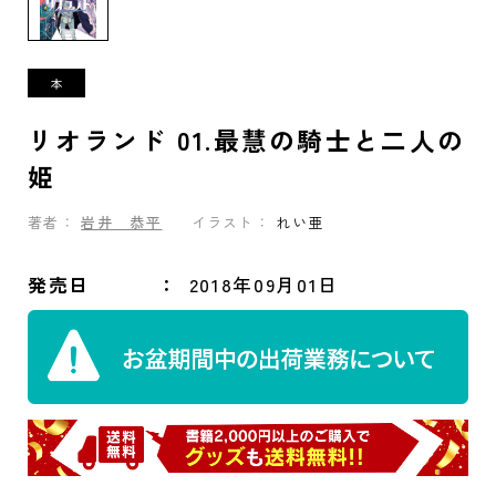
リオランド 01.最慧の騎士と二人の
姫
著者：
岩井 恭平
イラスト：
れい亜
発売日
2018年09月01日