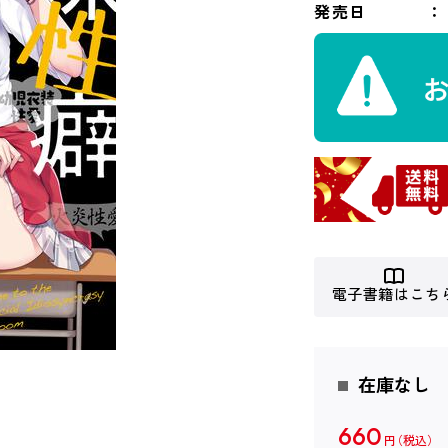
発売日
電子書籍はこち
在庫なし
660
円