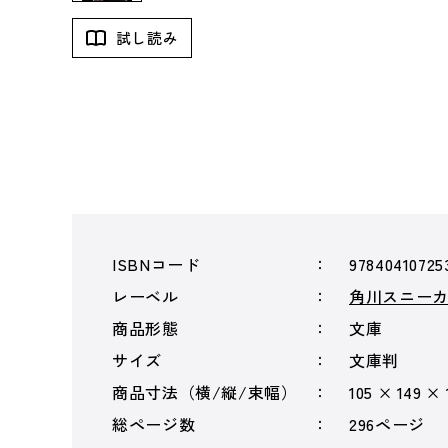
試し読み
ISBNコード
97840410725
レーベル
角川スニー
商品形態
文庫
サイズ
文庫判
商品寸法（横/縦/束幅）
105 × 149 ×
総ページ数
296ページ