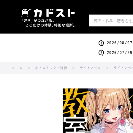
2026/0
2026/0
ホーム
本・コミック・雑誌
ライトノベル
ライトノベ