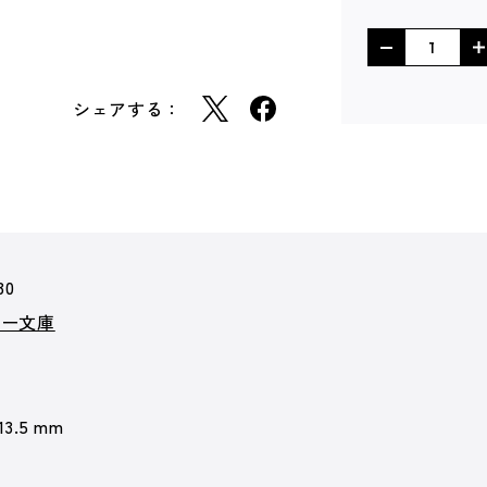
シェアする：
30
カー文庫
 13.5 mm