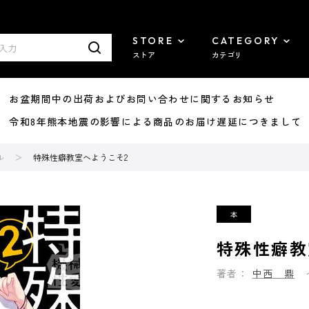
STORE
CATEGORY
ストア
カテゴリ
8/07 お盆期間中の出荷およびお問い合わせに関するお知らせ
7/29 令和8年熊本地震の影響による商品のお届け遅延につきまして
ル
特殊性癖教室へようこそ2
特殊性癖教
著者：
中西 鼎