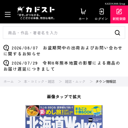
KADOKAWA Group
カート
ログイン
新規登録
2026/08/07 お盆期間中の出荷およびお問い合わせ
に関するお知らせ
2026/07/29 令和8年熊本地震の影響による商品の
お届け遅延につきまして
ホーム
本・コミック・雑誌
雑誌・ムック
タウン情報誌
画像タップで拡大