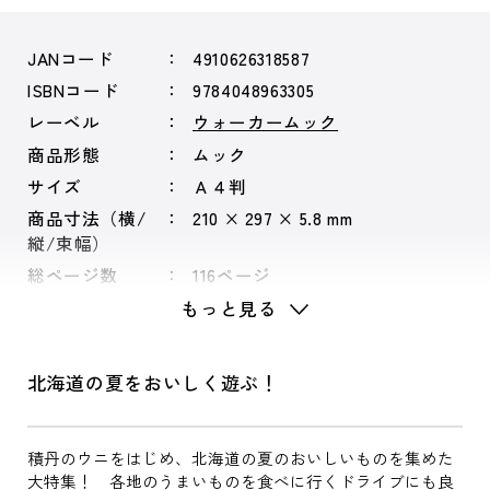
JANコード
4910626318587
ISBNコード
9784048963305
レーベル
ウォーカームック
商品形態
ムック
サイズ
Ａ４判
商品寸法（横/
210 × 297 × 5.8 mm
縦/束幅）
総ページ数
116ページ
もっと見る
北海道の夏をおいしく遊ぶ！
積丹のウニをはじめ、北海道の夏のおいしいものを集めた
大特集！ 各地のうまいものを食べに行くドライブにも良