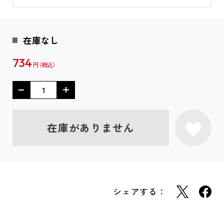
在庫なし
734
円
在庫がありません
シェアする：