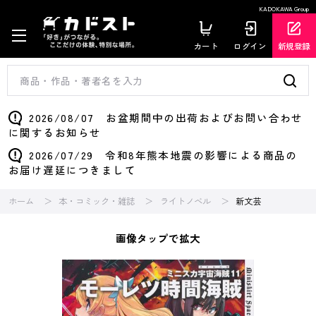
KADOKAWA Group
カート
ログイン
新規登録
2026/08/07 お盆期間中の出荷およびお問い合わせ
に関するお知らせ
2026/07/29 令和8年熊本地震の影響による商品の
お届け遅延につきまして
ホーム
本・コミック・雑誌
ライトノベル
新文芸
画像タップで拡大