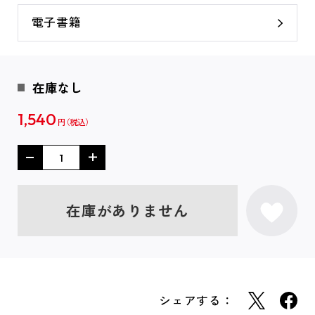
電子書籍
在庫なし
1,540
円
在庫がありません
シェアする：