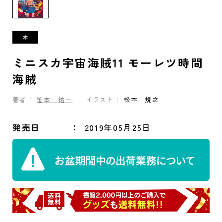
ミニスカ宇宙海賊11 モーレツ時間
海賊
著者：
笹本 祐一
イラスト：
松本 規之
発売日
2019年05月25日