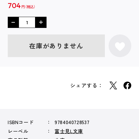
704
円
在庫がありません
シェアする：
ISBNコード
9784040728537
レーベル
富士見L文庫