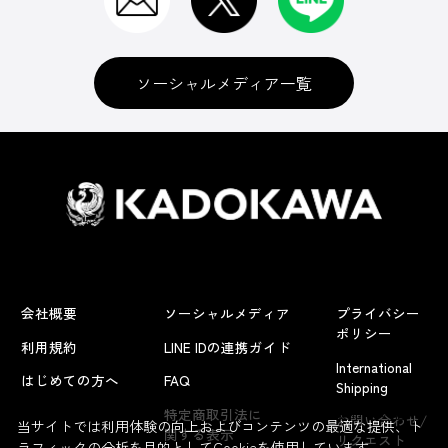
ソーシャルメディア一覧
会社概要
ソーシャルメディア
プライバシー
ポリシー
利用規約
LINE IDの連携ガイド
International
はじめての方へ
FAQ
Shipping
よくあるお問い合わせ
特定商取引法に
お問い合わせ/
当サイトでは利用体験の向上およびコンテンツの最適な提供、ト
関する表示
リクエスト
ラフィックの分析を目的としてCookieを使用しています。