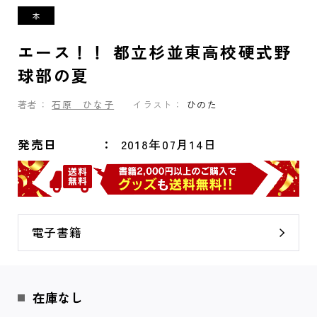
エース！！ 都立杉並東高校硬式野
球部の夏
著者：
石原 ひな子
イラスト：
ひのた
発売日
2018年07月14日
電子書籍
在庫なし