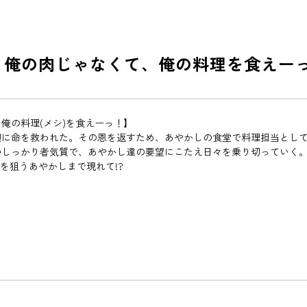
 俺の肉じゃなくて、俺の料理を食えー
俺の料理(メシ)を食えーっ！】
胆に命を救われた。その恩を返すため、あやかしの食堂で料理担当とし
しっかり者気質で、あやかし達の要望にこたえ日々を乗り切っていく。
を狙うあやかしまで現れて!?
！