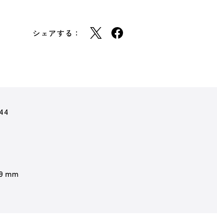
シェアする：
44
 9 mm