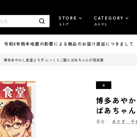
STORE
CATEGORY
ストア
カテゴリ
7/29 令和8年熊本地震の影響による商品のお届け遅延につきまして
博多あやかし食堂よろず ふっくらご飯とばあちゃんの筑前煮
博多あやか
ばあちゃん
著者：
あさぎ 千