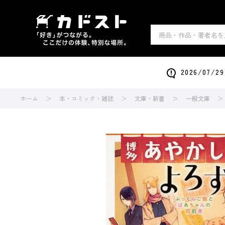
2026/0
ホーム
本・コミック・雑誌
文庫・新書
一般文庫