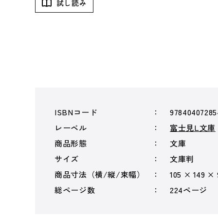
試し読み
ISBNコード
97840407285
レーベル
富士見L文庫
商品形態
文庫
サイズ
文庫判
商品寸法（横/縦/束幅）
105 × 149 ×
総ページ数
224ページ