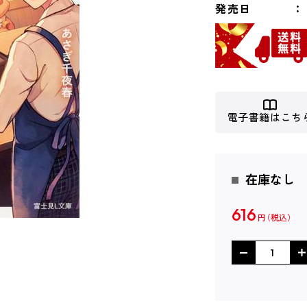
発売日
電子書籍はこち
在庫なし
616
円