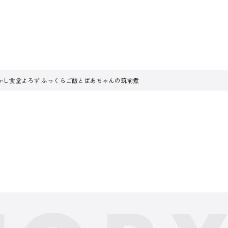
かし食堂よろず ふっくらご飯とばあちゃんの筑前煮