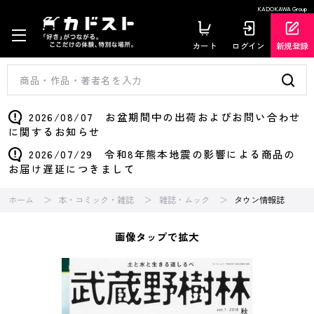
KADOKAWA Group
カート
ログイン
新規登録
2026/08/07 お盆期間中の出荷およびお問い合わせ
に関するお知らせ
2026/07/29 令和8年熊本地震の影響による商品の
お届け遅延につきまして
ホーム
本・コミック・雑誌
雑誌・ムック
タウン情報誌
画像タップで拡大