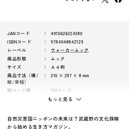
JANコード
4910626324380
ISBNコード
9784048842129
レーベル
ウォーカームック
商品形態
ムック
サイズ
Ａ４判
商品寸法（横/
210 × 297 × 8 mm
縦/束幅）
総ページ数
152ページ
もっと見る
自然災害国ニッポンの未来は？武蔵野の文化探検
から始める生き方マガジン。