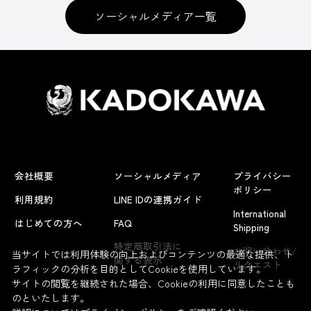
ソーシャルメディア一覧
会社概要
ソーシャルメディア
プライバシー
ポリシー
利用規約
LINE IDの連携ガイド
International
はじめての方へ
FAQ
Shipping
よくあるお問い合わせ
特定商取引法に
お問い合わせ/
当サイトでは利用体験の向上およびコンテンツの最適な提供、ト
関する表示
リクエスト
ラフィックの分析を目的としてCookieを使用しています。
サイトの閲覧を継続された場合、Cookieの利用に同意したことも
のといたします。