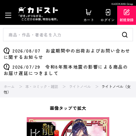
KADOKAWA Group
カート
ログイン
新規登録
2026/08/07 お盆期間中の出荷およびお問い合わせ
に関するお知らせ
2026/07/29 令和8年熊本地震の影響による商品の
お届け遅延につきまして
ホーム
本・コミック・雑誌
ライトノベル
ライトノベル（女
性）
画像タップで拡大