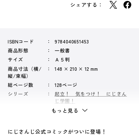
シェアする：
ISBNコード
9784040651453
商品形態
一般書
サイズ
Ａ５判
商品寸法（横/
148 × 210 × 12 mm
縦/束幅）
総ページ数
128ページ
シリーズ
起立！ 気をつけ！ にじさん
じ学園！
もっと見る
にじさんじ公式コミックがついに登場！