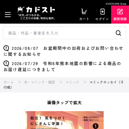
KADOKAWA Group
カート
ログイン
新規登録
2026/08/07 お盆期間中の出荷およびお問い合わせ
に関するお知らせ
2026/07/29 令和8年熊本地震の影響による商品の
お届け遅延につきまして
ホーム
本・コミック・雑誌
コミック
コミックエッセイ（そ
の他）
画像タップで拡大