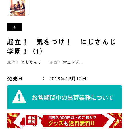
起立！ 気をつけ！ にじさんじ
学園！（1）
原作：
にじさんじ
漫画：
富士フジノ
発売日
2018年12月12日