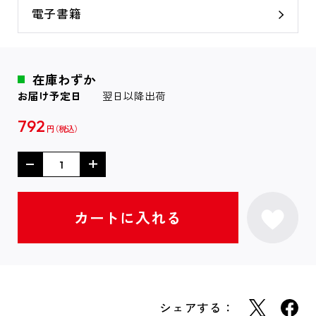
電子書籍
在庫わずか
お届け予定日
翌日以降出荷
792
円
シェアする：