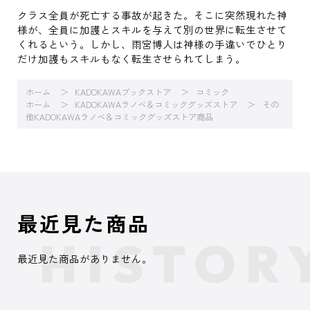
クラス全員が死亡する事故が起きた。そこに突然現れた神
様が、全員に加護とスキルを与えて別の世界に転生させて
くれるという。しかし、雨宮博人は神様の手違いでひとり
だけ加護もスキルもなく転生させられてしまう。
ホーム
KADOKAWAブックストア
コミック
ホーム
KADOKAWAラノベ＆コミックグッズストア
その
他KADOKAWAラノベ＆コミックグッズストア商品
最近見た商品
最近見た商品がありません。