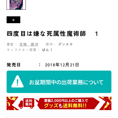
四度目は嫌な死属性魔術師 １
著者：
児嶋 建洋
原作：
デンスケ
キャラクター原案：
ばん！
発売日
2018年12月21日