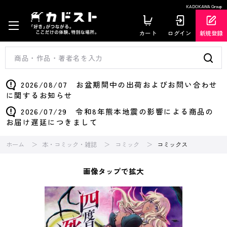
KADOKAWA Group
カート
ログイン
新規登録
2026/08/07 お盆期間中の出荷およびお問い合わせ
に関するお知らせ
2026/07/29 令和8年熊本地震の影響による商品の
お届け遅延につきまして
ホーム
本・コミック・雑誌
コミック
コミックス
画像タップで拡大