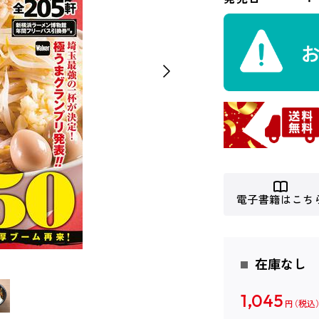
電子書籍はこち
在庫なし
1,045
円