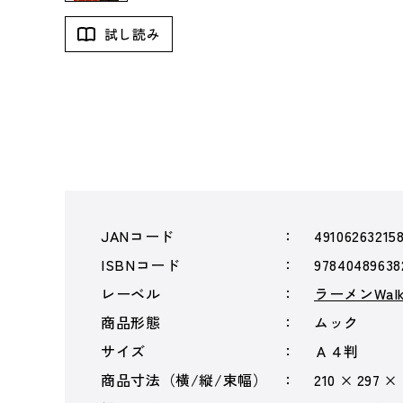
試し読み
JANコード
49106263215
ISBNコード
97840489638
レーベル
ラーメンWalk
商品形態
ムック
サイズ
Ａ４判
商品寸法（横/縦/束幅）
210 × 297 ×