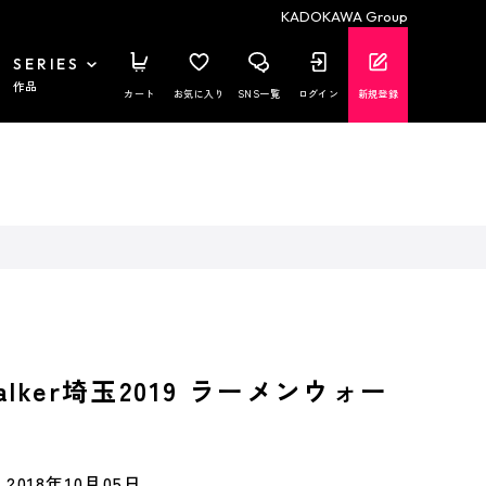
KADOKAWA Group
SERIES
作品
カート
お気に入り
SNS一覧
ログイン
新規登録
lker埼玉2019 ラーメンウォー
2018年10月05日