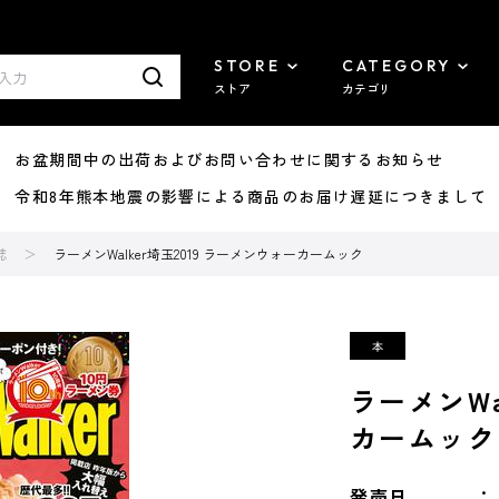
STORE
CATEGORY
ストア
カテゴリ
8/07 お盆期間中の出荷およびお問い合わせに関するお知らせ
7/29 令和8年熊本地震の影響による商品のお届け遅延につきまして
誌
ラーメンWalker埼玉2019 ラーメンウォーカームック
ラーメンWa
カームック
発売日