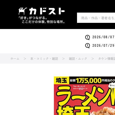
2026/0
2026/0
ホーム
本・コミック・雑誌
雑誌・ムック
タウン情報