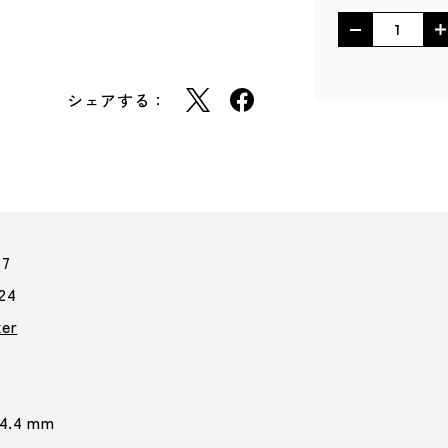
シェアする：
87
24
er
 4.4 mm