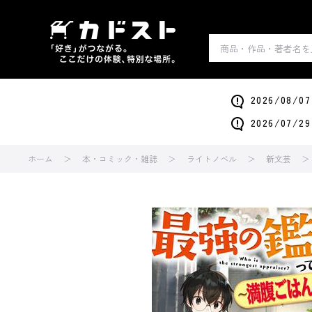
2026/0
2026/0
ホーム
本・コミック・雑誌
ライトノベル
新文芸