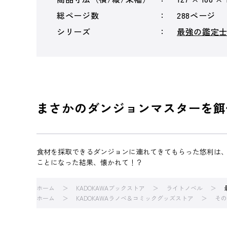
総ページ数
288ページ
シリーズ
最強の鑑定
まさかのダンジョンマスターを餌
食材を採取できるダンジョンに連れてきてもらった悠利は
ことになった結果、懐かれて！？
ホーム
KADOKAWAブックストア
ライトノベル
ホーム
KADOKAWAラノベ＆コミックグッズストア
その