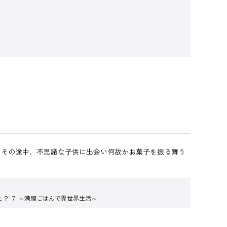
 その途中、不思議な子供に出会い何故かお菓子を振る舞う
？ ７ ～満腹ごはんで異世界生活～