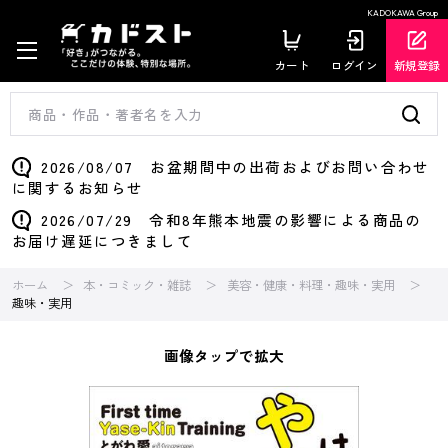
KADOKAWA Group
カート
ログイン
新規登録
2026/08/07 お盆期間中の出荷およびお問い合わせ
に関するお知らせ
2026/07/29 令和8年熊本地震の影響による商品の
お届け遅延につきまして
ホーム
本・コミック・雑誌
美容・健康・料理・趣味・実用
趣味・実用
画像タップで拡大