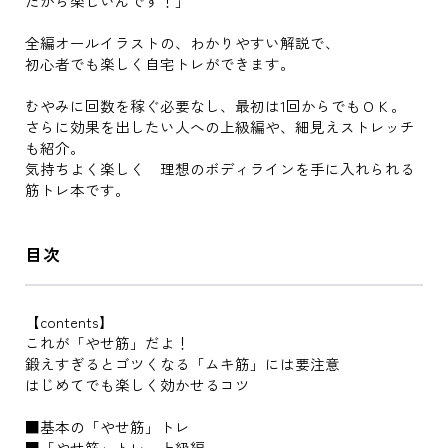
だから楽しいんです！」
全編オールイラストの、わかりやすい解説で、
初心者でも楽しく自宅トレができます。
むやみに回数を稼ぐ必要なし、最初は1回からでもＯＫ。
さらに効果を出したい人への上級編や、細見えストレッチ
も紹介。
気持ちよく楽しく 理想のボディラインを手に入れられる
筋トレ本です。
目次
【contents】
これが「やせ筋」だよ！
鍛えすぎるとゴツくなる「ムキ筋」には要注意
はじめてでも楽しく効かせるコツ
■基本の「やせ筋」トレ
■「やせ筋」トレ 上級編