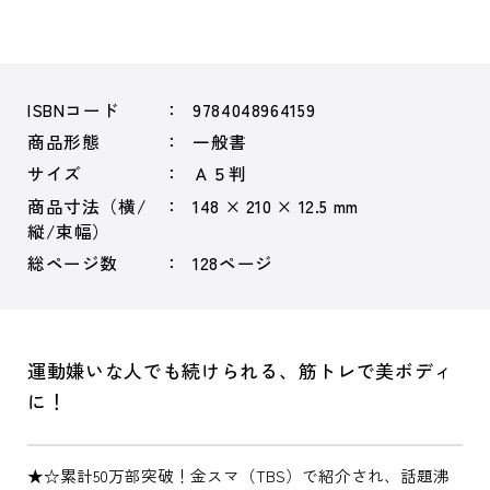
ISBNコード
9784048964159
商品形態
一般書
サイズ
Ａ５判
商品寸法（横/
148 × 210 × 12.5 mm
縦/束幅）
総ページ数
128ページ
運動嫌いな人でも続けられる、筋トレで美ボディ
に！
★☆累計50万部突破！金スマ（TBS）で紹介され、話題沸