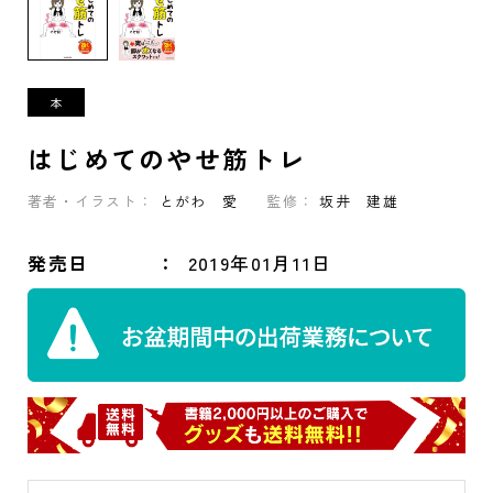
はじめてのやせ筋トレ
著者・イラスト：
とがわ 愛
監修：
坂井 建雄
発売日
2019年01月11日