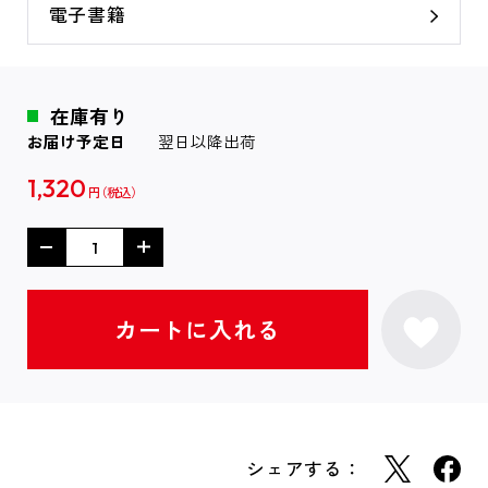
電子書籍
在庫有り
お届け予定日
翌日以降出荷
1,320
円
シェアする：