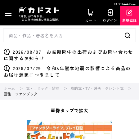
KADOKAWA Group
カート
ログイン
新規登録
2026/08/07 お盆期間中の出荷およびお問い合わせ
に関するお知らせ
2026/07/29 令和8年熊本地震の影響による商品の
お届け遅延につきまして
ホーム
本・コミック・雑誌
攻略本・TV・映画・タレント本
画集・ファンブック
画像タップで拡大