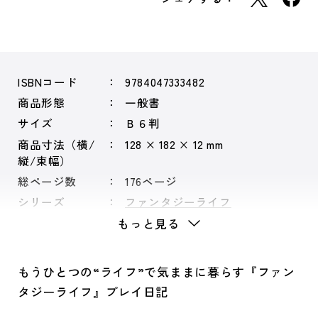
ISBNコード
9784047333482
商品形態
一般書
サイズ
Ｂ６判
商品寸法（横/
128 × 182 × 12 mm
縦/束幅）
総ページ数
176ページ
シリーズ
ファンタジーライフ
もっと見る
もうひとつの“ライフ”で気ままに暮らす『ファン
タジーライフ』プレイ日記