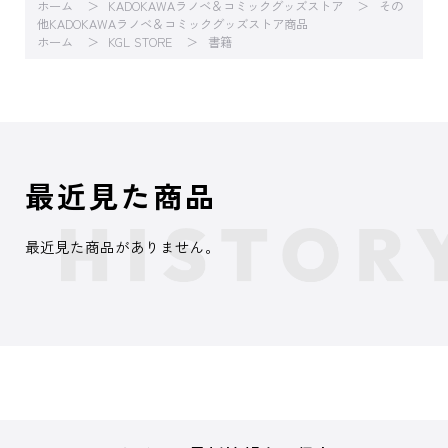
ホーム
KADOKAWAラノベ＆コミックグッズストア
その
他KADOKAWAラノベ＆コミックグッズストア商品
ホーム
KGL STORE
書籍
最近見た商品
最近見た商品がありません。