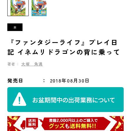
『ファンタジーライフ』プレイ日
記 イネムリドラゴンの背に乗って
著者：
大塚 角満
発売日
2018年08月30日