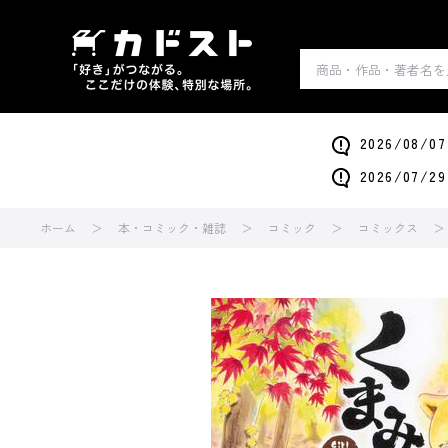
2026/0
2026/0
ホーム
本・コミック・雑誌
コミック
コミックス