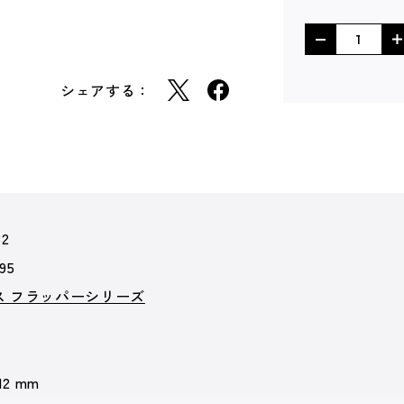
シェアする：
82
95
ス フラッパーシリーズ
 12 mm