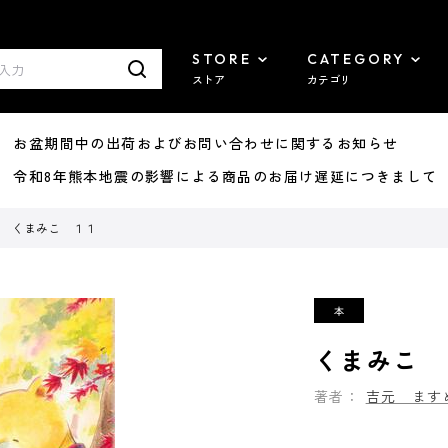
STORE
CATEGORY
ストア
カテゴリ
8/07 お盆期間中の出荷およびお問い合わせに関するお知らせ
7/29 令和8年熊本地震の影響による商品のお届け遅延につきまして
くまみこ １１
くまみこ 
著者：
吉元 ます