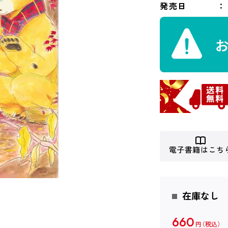
発売日
電子書籍はこち
在庫なし
660
円