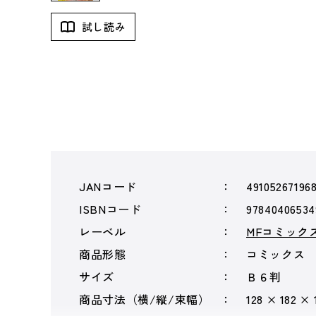
試し読み
JANコード
49105267196
ISBNコード
97840406534
レーベル
MFコミック
商品形態
コミックス
サイズ
Ｂ６判
商品寸法（横/縦/束幅）
128 × 182 ×