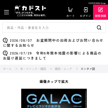
KADOKAWA Group
カート
ログイン
新規登録
2026/08/07 お盆期間中の出荷およびお問い合わせ
に関するお知らせ
2026/07/29 令和8年熊本地震の影響による商品の
お届け遅延につきまして
ホーム
本・コミック・雑誌
雑誌・ムック
エンタメ誌
画像タップで拡大