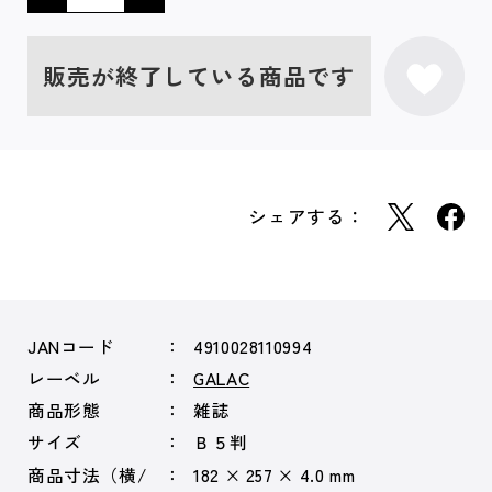
販売が終了している商品です
シェアする：
JANコード
4910028110994
レーベル
GALAC
商品形態
雑誌
サイズ
Ｂ５判
商品寸法（横/
182 × 257 × 4.0 mm