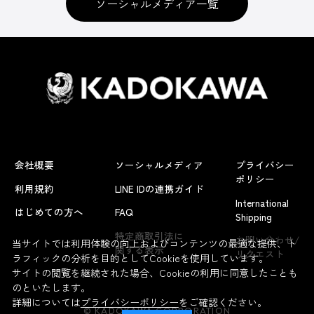
ソーシャルメディア一覧
会社概要
ソーシャルメディア
プライバシー
ポリシー
利用規約
LINE IDの連携ガイド
International
はじめての方へ
FAQ
Shipping
よくあるお問い合わせ
特定商取引法に
お問い合わせ/
当サイトでは利用体験の向上およびコンテンツの最適な提供、ト
関する表示
リクエスト
ラフィックの分析を目的としてCookieを使用しています。
サイトの閲覧を継続された場合、Cookieの利用に同意したことも
のといたします。
詳細については
プライバシーポリシー
をご確認ください。
© KADOKAWA CORPORATION