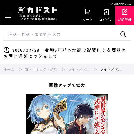
KADOKAWA Group
カート
ログイン
新規登録
2026/07/29 令和8年熊本地震の影響による商品の
お届け遅延につきまして
ホーム
本・コミック・雑誌
ライトノベル
ライトノベル
画像タップで拡大