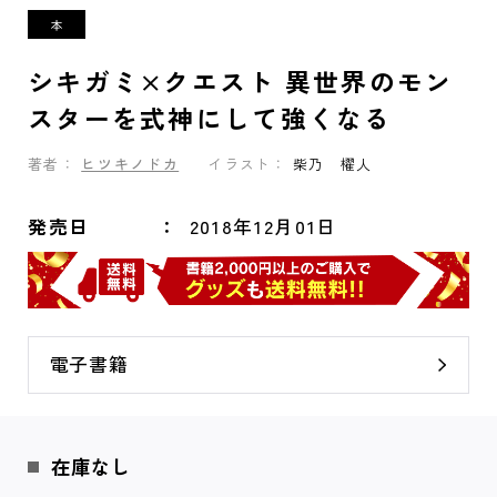
シキガミ×クエスト 異世界のモン
スターを式神にして強くなる
著者：
ヒツキノドカ
イラスト：
柴乃 櫂人
発売日
2018年12月01日
電子書籍
在庫なし