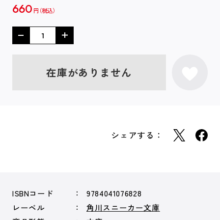
660
円
在庫がありません
シェアする：
ISBNコード
9784041076828
レーベル
角川スニーカー文庫