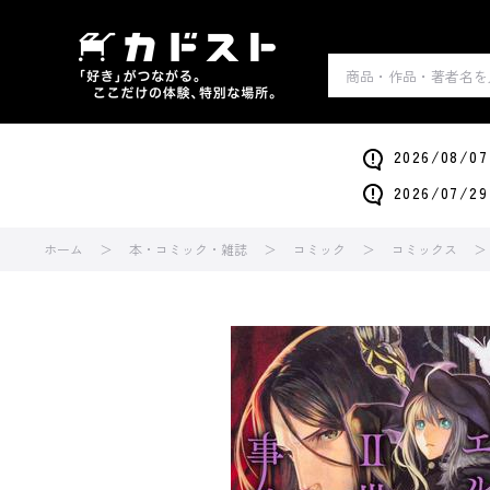
2026/0
2026/0
ホーム
本・コミック・雑誌
コミック
コミックス