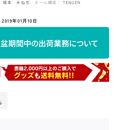
：
坂本 みねぢ
ネーム構成：
TENGEN
2019年01月10日
ら