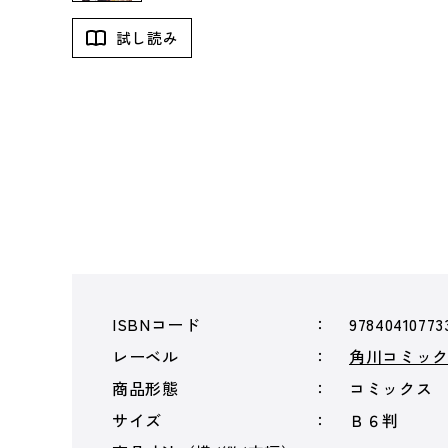
試し読み
ISBNコード
97840410773
レーベル
角川コミッ
商品形態
コミックス
サイズ
Ｂ６判