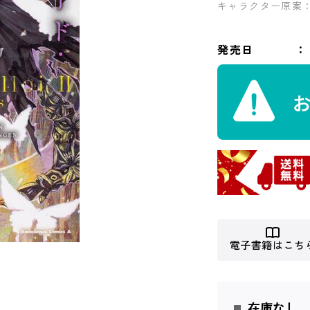
キャラクター原案
発売日
電子書籍はこち
在庫なし