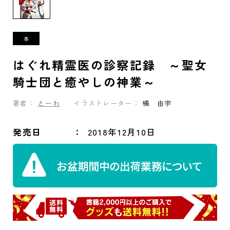
はぐれ精霊医の診察記録 ～聖女
騎士団と癒やしの神業～
著者：
とーわ
イラストレーター：
橘 由宇
発売日
2018年12月10日