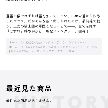
選霊の儀ではずれ精霊を引いてしまい、出世街道から転落
したグラス。だがそんな彼に命じられたのは、最前線で戦
う、王女の騎士団の軍医となることで――。全てを癒す
『はずれ』持ちが歩む、戦記ファンタジー、開幕！
ホーム
KADOKAWAブックストア
ライトノベル
ホーム
KADOKAWAラノベ＆コミックグッズストア
その
他KADOKAWAラノベ＆コミックグッズストア商品
最近見た商品
最近見た商品がありません。