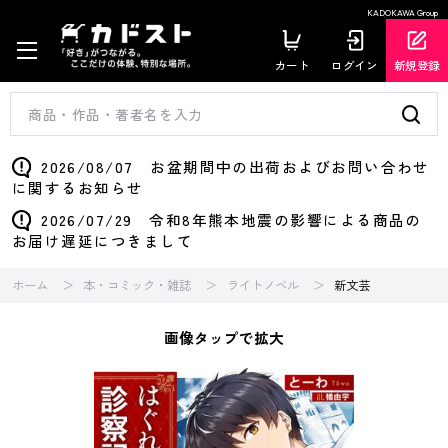
KADOKAWA Group
カート
ログイン
新規登録
2026/08/07 お盆期間中の出荷およびお問い合わせ
に関するお知らせ
2026/07/29 令和8年熊本地震の影響による商品の
お届け遅延につきまして
ホーム
本・コミック・雑誌
ライトノベル
新文芸
画像タップで拡大