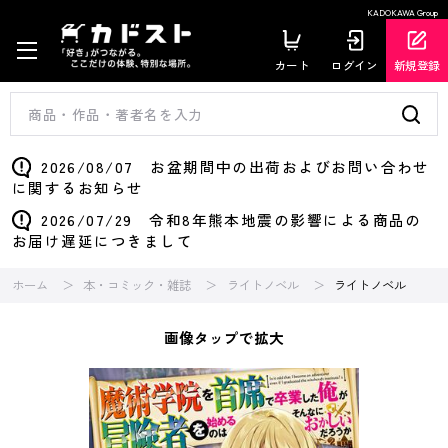
KADOKAWA Group
カート
ログイン
新規登録
2026/08/07 お盆期間中の出荷およびお問い合わせ
に関するお知らせ
2026/07/29 令和8年熊本地震の影響による商品の
お届け遅延につきまして
ホーム
本・コミック・雑誌
ライトノベル
ライトノベル
画像タップで拡大