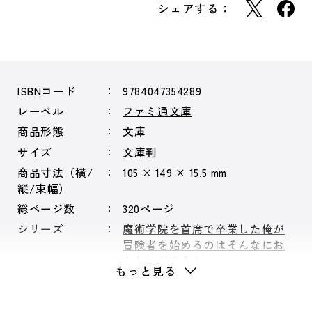
シェアする：
ISBNコード
9784047354289
レーベル
ファミ通文庫
商品形態
文庫
サイズ
文庫判
商品寸法（横/
105 × 149 × 15.5 mm
縦/束幅）
総ページ数
320ページ
シリーズ
魔術学院を首席で卒業した俺が
冒険者を始めるのはそんなにお
かしいだろうか
もっと見る