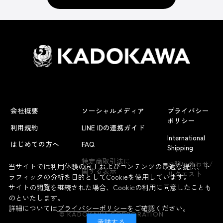
会社概要
ソーシャルメディア
プライバシー
ポリシー
利用規約
LINE IDの連携ガイド
International
はじめての方へ
FAQ
Shipping
よくあるお問い合わせ
特定商取引法に
お問い合わせ/
当サイトでは利用体験の向上およびコンテンツの最適な提供、ト
関する表示
リクエスト
ラフィックの分析を目的としてCookieを使用しています。
サイトの閲覧を継続された場合、Cookieの利用に同意したことも
のといたします。
詳細については
プライバシーポリシー
をご確認ください。
© KADOKAWA CORPORATION
承諾する