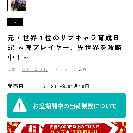
元・世界１位のサブキャラ育成日
記 ～廃プレイヤー、異世界を攻略
中！～
著者：
沢村 治太郎
イラスト：
まろ
発売日
2019年01月10日