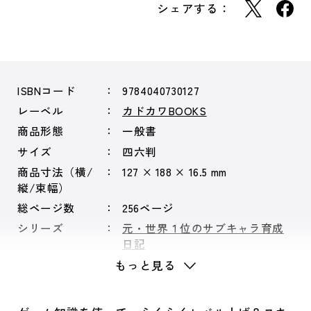
シェアする：
ISBNコード
9784040730127
レーベル
カドカワBOOKS
商品形態
一般書
サイズ
四六判
商品寸法（横/
127 × 188 × 16.5 mm
縦/束幅）
総ページ数
256ページ
シリーズ
元・世界１位のサブキャラ育成
日記
もっと見る