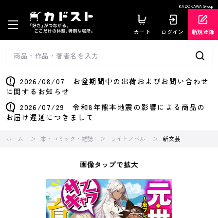
KADOKAWA Group
カート
ログイン
新規登録
2026/08/07 お盆期間中の出荷およびお問い合わせ
に関するお知らせ
2026/07/29 令和8年熊本地震の影響による商品の
お届け遅延につきまして
ホーム
本・コミック・雑誌
ライトノベル
新文芸
画像タップで拡大