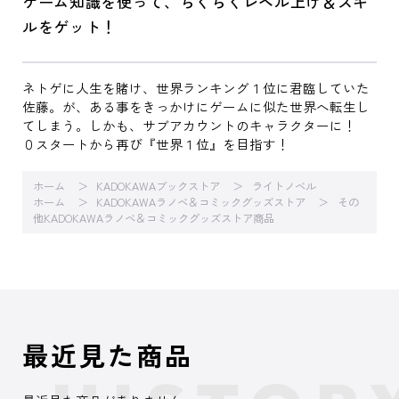
ゲーム知識を使って、らくらくレベル上げ＆スキ
ルをゲット！
ネトゲに人生を賭け、世界ランキング１位に君臨していた
佐藤。が、ある事をきっかけにゲームに似た世界へ転生し
てしまう。しかも、サブアカウントのキャラクターに！
０スタートから再び『世界１位』を目指す！
ホーム
KADOKAWAブックストア
ライトノベル
ホーム
KADOKAWAラノベ＆コミックグッズストア
その
他KADOKAWAラノベ＆コミックグッズストア商品
最近見た商品