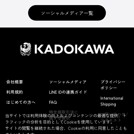
ソーシャルメディア一覧
会社概要
ソーシャルメディア
プライバシー
ポリシー
利用規約
LINE IDの連携ガイド
International
はじめての方へ
FAQ
Shipping
よくあるお問い合わせ
特定商取引法に
お問い合わせ/
当サイトでは利用体験の向上およびコンテンツの最適な提供、ト
関する表示
リクエスト
ラフィックの分析を目的としてCookieを使用しています。
サイトの閲覧を継続された場合、Cookieの利用に同意したことも