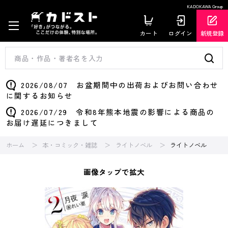
KADOKAWA Group
カート
ログイン
新規登録
2026/08/07 お盆期間中の出荷およびお問い合わせ
に関するお知らせ
2026/07/29 令和8年熊本地震の影響による商品の
お届け遅延につきまして
ホーム
本・コミック・雑誌
ライトノベル
ライトノベル
画像タップで拡大