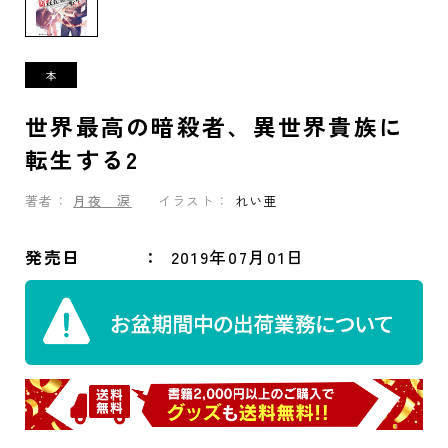
世界最高の暗殺者、異世界貴族に
転生する2
著者：
月夜 涙
イラスト：
れい亜
発売日
2019年07月01日