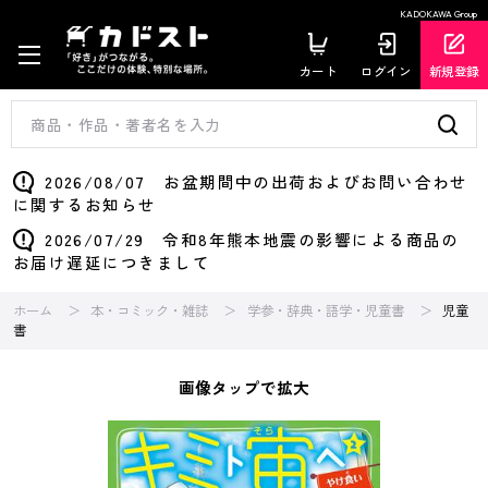
KADOKAWA Group
カート
ログイン
新規登録
2026/08/07 お盆期間中の出荷およびお問い合わせ
に関するお知らせ
2026/07/29 令和8年熊本地震の影響による商品の
お届け遅延につきまして
ホーム
本・コミック・雑誌
学参・辞典・語学・児童書
児童
書
画像タップで拡大