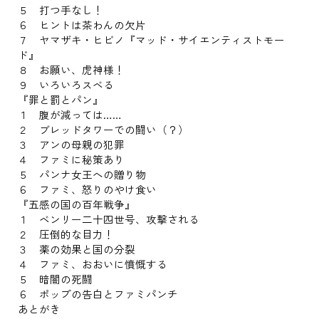
５ 打つ手なし！
６ ヒントは茶わんの欠片
７ ヤマザキ・ヒビノ『マッド・サイエンティストモー
ド』
８ お願い、虎神様！
９ いろいろスベる
『罪と罰とパン』
１ 腹が減っては……
２ ブレッドタワーでの闘い（？）
３ アンの母親の犯罪
４ ファミに秘策あり
５ パンナ女王への贈り物
６ ファミ、怒りのやけ食い
『五感の国の百年戦争』
１ ベンリー二十四世号、攻撃される
２ 圧倒的な目力！
３ 薬の効果と国の分裂
４ ファミ、おおいに憤慨する
５ 暗闇の死闘
６ ポップの告白とファミパンチ
あとがき