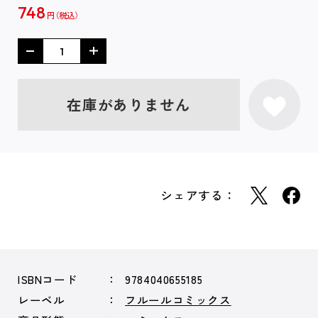
748
円
在庫がありません
シェアする：
ISBNコード
9784040655185
レーベル
フルールコミックス