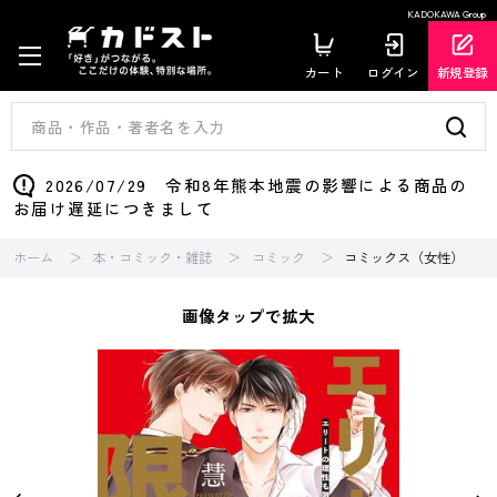
KADOKAWA Group
カート
ログイン
新規登録
2026/07/29 令和8年熊本地震の影響による商品の
お届け遅延につきまして
ホーム
本・コミック・雑誌
コミック
コミックス（女性）
画像タップで拡大