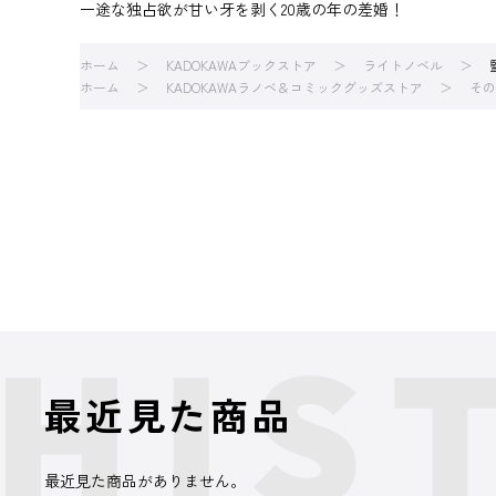
一途な独占欲が甘い牙を剥く20歳の年の差婚！
ホーム
KADOKAWAブックストア
ライトノベル
ホーム
KADOKAWAラノベ＆コミックグッズストア
その
最近見た商品
最近見た商品がありません。