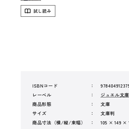
試し読み
ISBNコード
97840491237
レーベル
ジュエル文
商品形態
文庫
サイズ
文庫判
商品寸法（横/縦/束幅）
105 × 149 ×