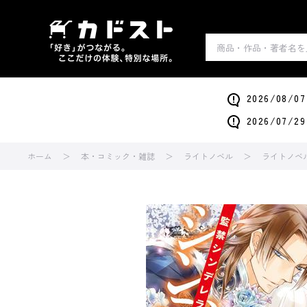
2026/0
2026/0
ホーム
本・コミック・雑誌
ライトノベル
ライトノベ