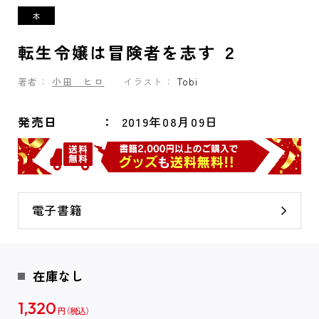
転生令嬢は冒険者を志す ２
著者：
小田 ヒロ
イラスト：
Tobi
発売日
2019年08月09日
電子書籍
在庫なし
1,320
円