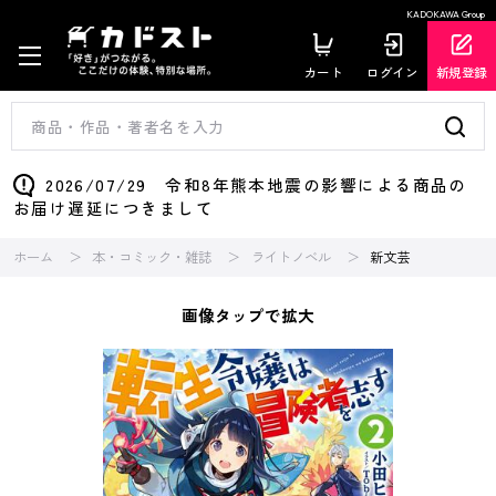
KADOKAWA Group
カート
ログイン
新規登録
2026/07/29 令和8年熊本地震の影響による商品の
お届け遅延につきまして
ホーム
本・コミック・雑誌
ライトノベル
新文芸
画像タップで拡大