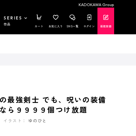
KADOKAWA Group
SERIES
作品
カート
お気に入り
SNS一覧
ログイン
新規登録
の最強剣士 でも、呪いの装備
なら９９９９個つけ放題
イラスト：
ゆのひと