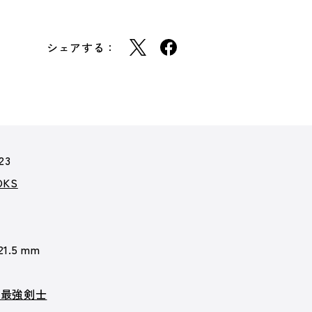
シェアする：
23
KS
21.5 mm
の最強剣士