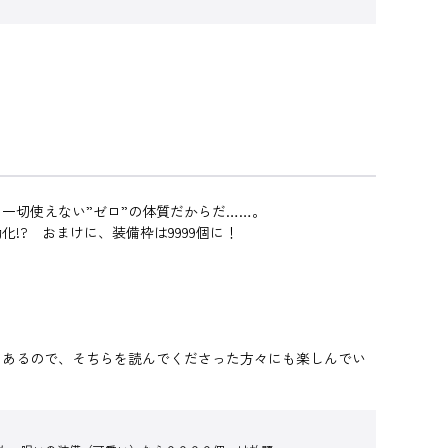
一切使えない”ゼロ”の体質だからだ……。
? おまけに、装備枠は9999個に！
あるので、そちらを読んでくださった方々にも楽しんでい