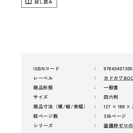
試し読み
ISBNコード
97840407305
レーベル
カドカワBOO
商品形態
一般書
サイズ
四六判
商品寸法（横/縦/束幅）
127 × 188 × 
総ページ数
336ページ
シリーズ
装備枠ゼロ