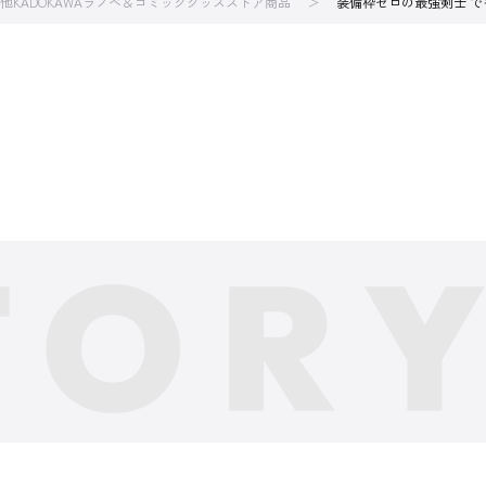
他KADOKAWAラノベ＆コミックグッズストア商品
装備枠ゼロの最強剣士 