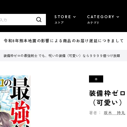
STORE
CATEGORY
ストア
カテゴリ
7/29 令和8年熊本地震の影響による商品のお届け遅延につきまして
装備枠ゼロの最強剣士 でも、呪いの装備（可愛い）なら９９９９個つけ放題
装備枠ゼロ
（可愛い）
著者：
坂木 持丸