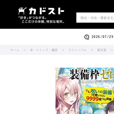
2026/0
ホーム
本・コミック・雑誌
ライトノベル
新文芸