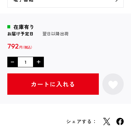
在庫有り
お届け予定日
翌日以降出荷
792
円
シェアする：