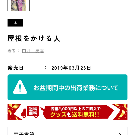
屋根をかける人
著者：
門井 慶喜
発売日
2019年03月23日
電子書籍