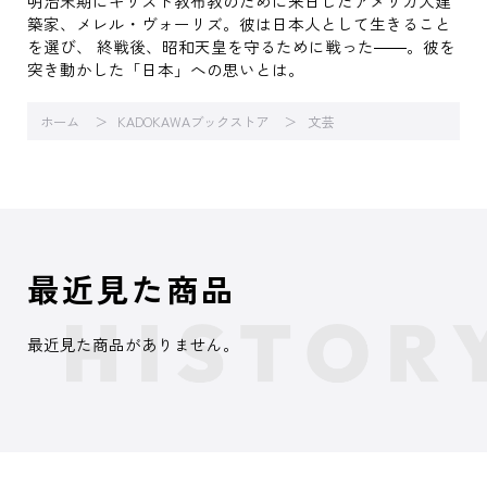
明治末期にキリスト教布教のために来日したアメリカ人建
築家、メレル・ヴォーリズ。彼は日本人として生きること
を選び、 終戦後、昭和天皇を守るために戦った――。彼を
突き動かした「日本」への思いとは。
ホーム
KADOKAWAブックストア
文芸
最近見た商品
最近見た商品がありません。