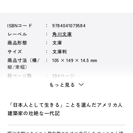
ISBNコード
9784041079584
レーベル
角川文庫
商品形態
文庫
サイズ
文庫判
商品寸法（横/
105 × 149 × 14.5 mm
縦/束幅）
総ページ数
384ページ
もっと見る
「日本人として生きる」ことを選んだアメリカ人
建築家の壮絶な一代記