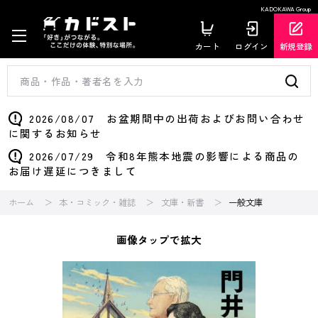
KADOKAWA Group
カート
ログイン
新規登録
2026/08/07 お盆期間中の出荷およびお問い合わせ
に関するお知らせ
2026/07/29 令和8年熊本地震の影響による商品の
お届け遅延につきまして
ホーム
本・コミック・雑誌
文庫・新書
一般文庫
画像タップで拡大