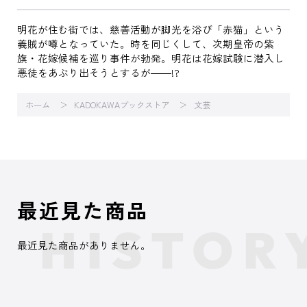
明花が住む街では、慈善活動が脚光を浴び「赤猫」という
義賊が噂となっていた。時を同じくして、次期皇帝の紫
旗・花嫁候補を巡り事件が勃発。明花は花嫁試験に潜入し
悪徒をあぶり出そうとするが――!?
ホーム
KADOKAWAブックストア
文芸
最近見た商品
最近見た商品がありません。