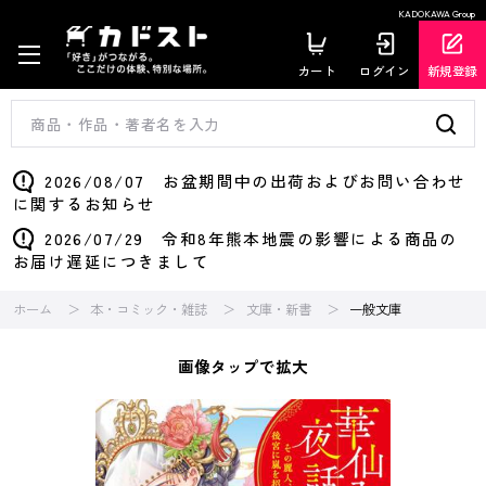
KADOKAWA Group
カート
ログイン
新規登録
2026/08/07 お盆期間中の出荷およびお問い合わせ
に関するお知らせ
2026/07/29 令和8年熊本地震の影響による商品の
お届け遅延につきまして
ホーム
本・コミック・雑誌
文庫・新書
一般文庫
画像タップで拡大