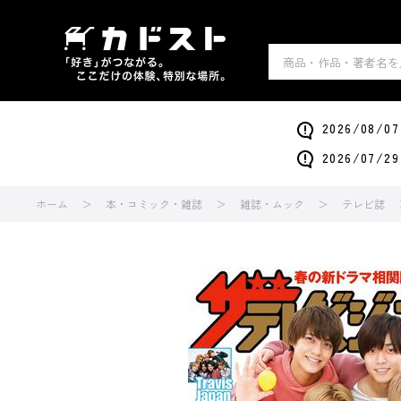
2026/0
2026/0
ホーム
本・コミック・雑誌
雑誌・ムック
テレビ誌