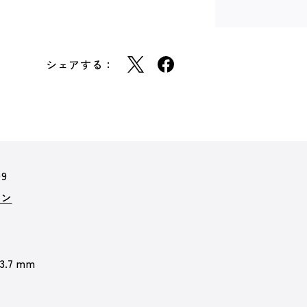
シェアする：
99
ョン
 3.7 mm