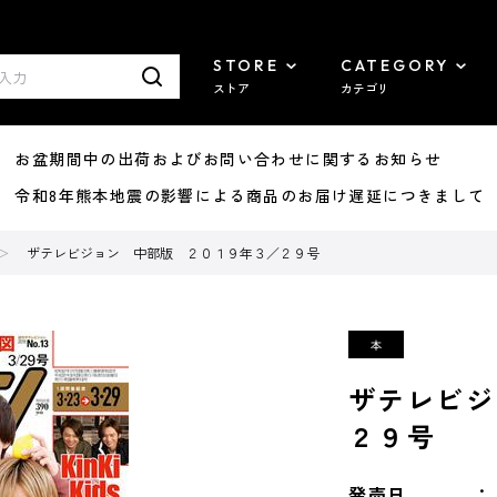
STORE
CATEGORY
ストア
カテゴリ
8/07 お盆期間中の出荷およびお問い合わせに関するお知らせ
7/29 令和8年熊本地震の影響による商品のお届け遅延につきまして
ザテレビジョン 中部版 ２０１９年３／２９号
ザテレビジ
２９号
発売日