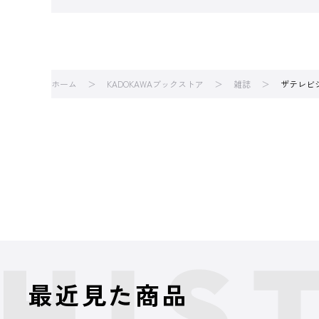
ホーム
KADOKAWAブックストア
雑誌
ザテレビ
最近見た商品