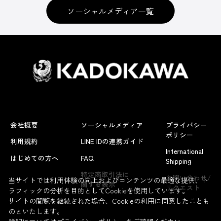
ソーシャルメディア一覧
会社概要
ソーシャルメディア
プライバシー
ポリシー
利用規約
LINE IDの連携ガイド
International
はじめての方へ
FAQ
Shipping
よくあるお問い合わせ
特定商取引法に
お問い合わせ/
当サイトでは利用体験の向上およびコンテンツの最適な提供、ト
関する表示
リクエスト
ラフィックの分析を目的としてCookieを使用しています。
サイトの閲覧を継続された場合、Cookieの利用に同意したことも
のといたします。