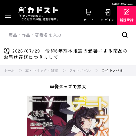
KADOKAWA Group
カート
ログイン
新規登録
2026/07/29 令和8年熊本地震の影響による商品の
お届け遅延につきまして
ホーム
本・コミック・雑誌
ライトノベル
ライトノベル
画像タップで拡大