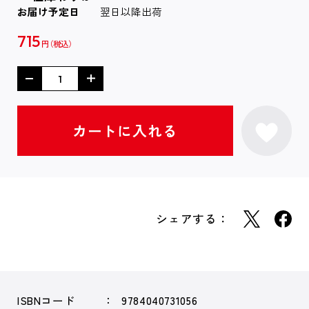
お届け予定日
翌日以降出荷
715
円
シェアする：
ISBNコード
9784040731056