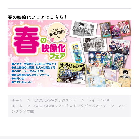
春の映像化フェアはこちら！
ホーム
KADOKAWAブックストア
ライトノベル
ホーム
KADOKAWAラノベ＆コミックグッズストア
ファ
ンタジア文庫